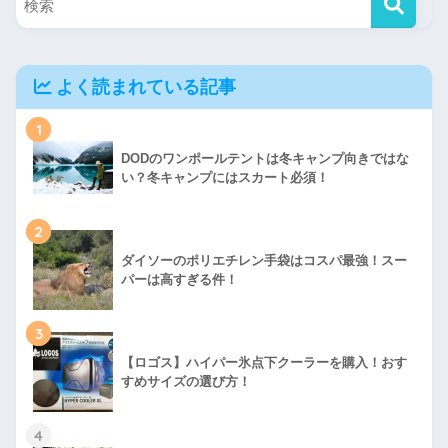
よく読まれている記事
1
DODのワンポールテントは冬キャンプ向きではな
い？冬キャンプにはスカート必須！
2
ダイソーのポリエチレン手袋はコスパ最強！スー
パーは高すぎる件！
3
【ロゴス】ハイパー氷点下クーラーを購入！おす
すめサイズの選び方！
4