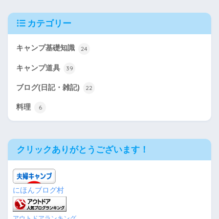
カテゴリー
キャンプ基礎知識
24
キャンプ道具
39
ブログ(日記・雑記)
22
料理
6
クリックありがとうございます！
にほんブログ村
アウトドアランキング