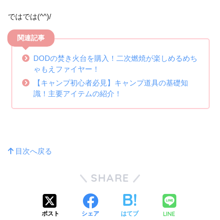
ではでは(^^)/
関連記事
DODの焚き火台を購入！二次燃焼が楽しめるめち
ゃもえファイヤー！
【キャンプ初心者必見】キャンプ道具の基礎知
識！主要アイテムの紹介！
目次へ戻る
SHARE
LINE
ポスト
シェア
はてブ