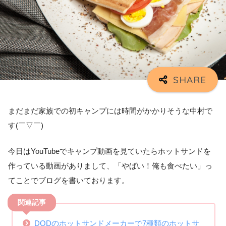
まだまだ家族での初キャンプには時間がかかりそうな中村で
す(￣▽￣)
今日はYouTubeでキャンプ動画を見ていたらホットサンドを
作っている動画がありまして、「やばい！俺も食べたい」っ
てことでブログを書いております。
関連記事
DODのホットサンドメーカーで7種類のホットサ