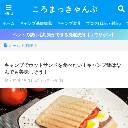
ころまっきゃんぷ
ホーム
キャンプ基礎知識
キャンプ道具
ブログ(日記・雑記)
ペットの抜け毛対策ができる洗濯洗剤【リモサボン】
ホーム
料理
キャンプでホットサンドを食べたい！キャンプ飯はな
んでも美味しそう！
2019年11月7日
2020年7月7日