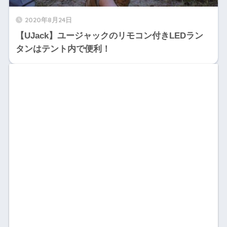
2020年8月24日
【UJack】ユージャックのリモコン付きLEDラン
タンはテント内で便利！