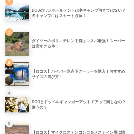
1
DODのワンポールテントは冬キャンプ向きではない？
冬キャンプにはスカート必須！
2
ダイソーのポリエチレン手袋はコスパ最強！スーパー
は高すぎる件！
3
【ロゴス】ハイパー氷点下クーラーを購入！おすすめ
サイズの選び方！
4
DODとドッペルギャンガーアウトドアって同じなの？
違うの？
5
【ロゴス】マイクロステンコンロをメスティン用に購