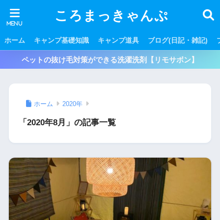
ころまっきゃんぷ
ホーム
キャンプ基礎知識
キャンプ道具
ブログ(日記・雑記)
ペットの抜け毛対策ができる洗濯洗剤【リモサボン】
ホーム
2020年
「2020年8月」の記事一覧