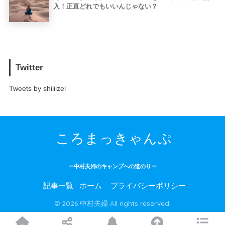
入！正直どれでもいいんじゃない？
Twitter
Tweets by shiiiizel
ころまっきゃんぷ
ー中村夫婦のキャンプへの道のりー
記事一覧
ホーム
プライバシーポリシー
© 2026 中村夫婦 All rights reserved.