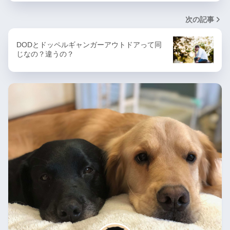
次の記事
DODとドッペルギャンガーアウトドアって同
じなの？違うの？