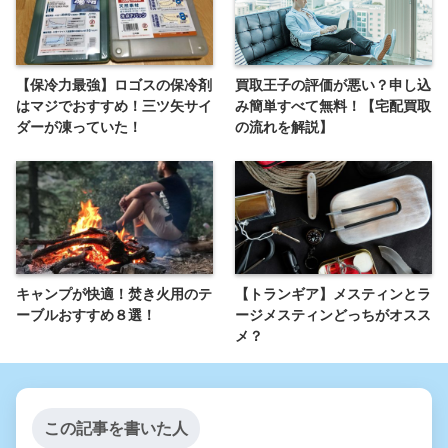
【保冷力最強】ロゴスの保冷剤
買取王子の評価が悪い？申し込
はマジでおすすめ！三ツ矢サイ
み簡単すべて無料！【宅配買取
ダーが凍っていた！
の流れを解説】
キャンプが快適！焚き火用のテ
【トランギア】メスティンとラ
ーブルおすすめ８選！
ージメスティンどっちがオスス
メ？
この記事を書いた人