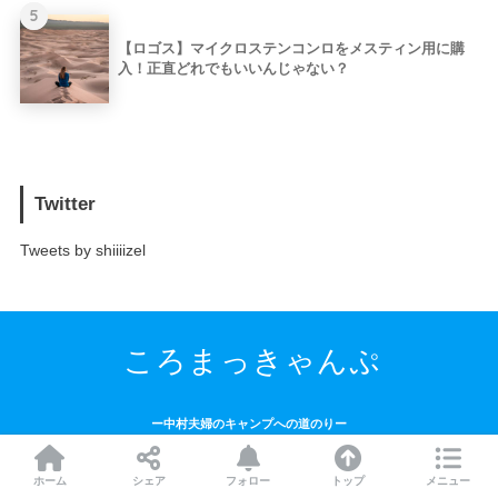
5
【ロゴス】マイクロステンコンロをメスティン用に購
入！正直どれでもいいんじゃない？
Twitter
Tweets by shiiiizel
ころまっきゃんぷ
ー中村夫婦のキャンプへの道のりー
記事一覧
ホーム
プライバシーポリシー
ホーム
シェア
フォロー
トップ
メニュー