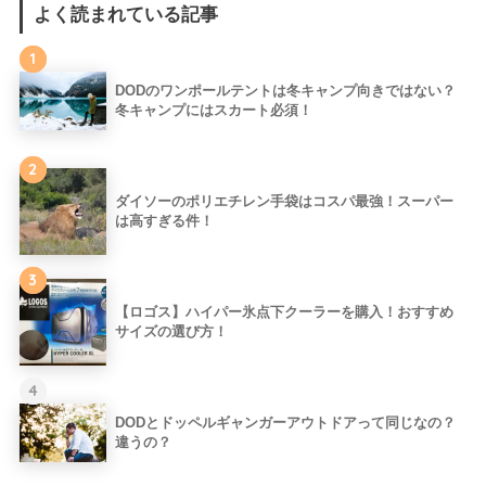
よく読まれている記事
1
DODのワンポールテントは冬キャンプ向きではない？
冬キャンプにはスカート必須！
2
ダイソーのポリエチレン手袋はコスパ最強！スーパー
は高すぎる件！
3
【ロゴス】ハイパー氷点下クーラーを購入！おすすめ
サイズの選び方！
4
DODとドッペルギャンガーアウトドアって同じなの？
違うの？