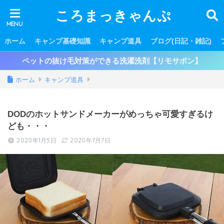
ころまっきゃんぷ
ホーム
キャンプ基礎知識
キャンプ道具
ブログ(日記・雑記)
ペットの抜け毛対策ができる洗濯洗剤【リモサボン】
ホーム
キャンプ道具
DODのホットサンドメーカーがめっちゃ可愛すぎるけ
ども・・・
2020年1月5日
2020年7月7日