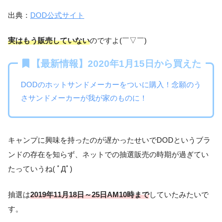
出典：
DOD公式サイト
実はもう販売していない
のですよ(￣▽￣)
【最新情報】2020年1月15日から買えた
DODのホットサンドメーカーをついに購入！念願のう
さサンドメーカーが我が家のものに！
キャンプに興味を持ったのが遅かったせいでDODというブラ
ンドの存在を知らず、ネットでの抽選販売の時期が過ぎてい
たっていうね( ﾟДﾟ)
抽選は
2019年11月18日～25日AM10時まで
していたみたいで
す。