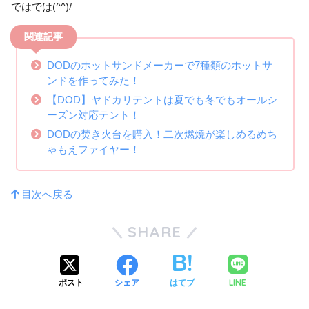
ではでは(^^)/
関連記事
DODのホットサンドメーカーで7種類のホットサ
ンドを作ってみた！
【DOD】ヤドカリテントは夏でも冬でもオールシ
ーズン対応テント！
DODの焚き火台を購入！二次燃焼が楽しめるめち
ゃもえファイヤー！
目次へ戻る
SHARE
LINE
ポスト
シェア
はてブ