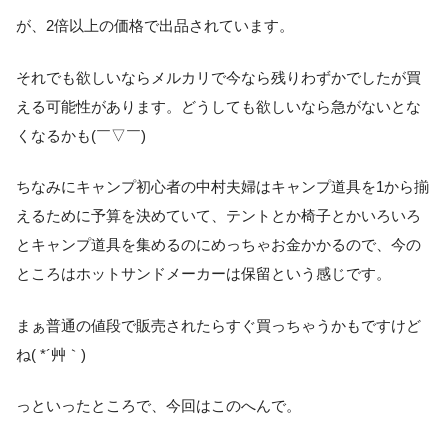
が、2倍以上の価格で出品されています。
それでも欲しいならメルカリで今なら残りわずかでしたが買
える可能性があります。どうしても欲しいなら急がないとな
くなるかも(￣▽￣)
ちなみにキャンプ初心者の中村夫婦はキャンプ道具を1から揃
えるために予算を決めていて、テントとか椅子とかいろいろ
とキャンプ道具を集めるのにめっちゃお金かかるので、今の
ところはホットサンドメーカーは保留という感じです。
まぁ普通の値段で販売されたらすぐ買っちゃうかもですけど
ね( *´艸｀)
っといったところで、今回はこのへんで。