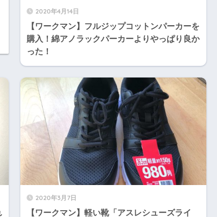
2020年4月14日
【ワークマン】フルジップコットンパーカーを
購入！綿アノラックパーカーよりやっぱり良か
った！
2020年3月7日
れ
【ワークマン】軽い靴「アスレシューズライ