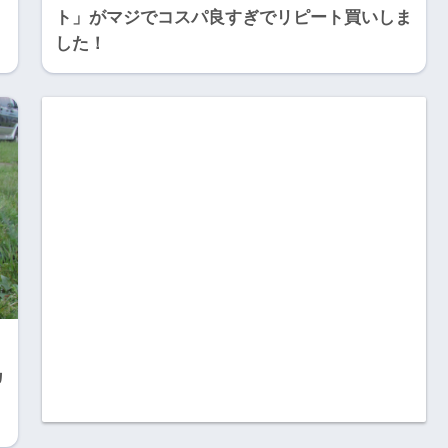
ト」がマジでコスパ良すぎでリピート買いしま
した！
カ