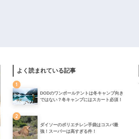
よく読まれている記事
1
DODのワンポールテントは冬キャンプ向き
ではない？冬キャンプにはスカート必須！
2
ダイソーのポリエチレン手袋はコスパ最
強！スーパーは高すぎる件！