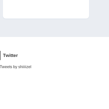
Twitter
Tweets by shiiiizel