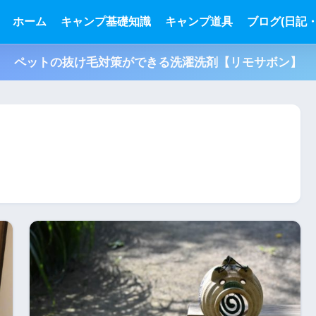
ホーム
キャンプ基礎知識
キャンプ道具
ブログ(日記・
ペットの抜け毛対策ができる洗濯洗剤【リモサボン】