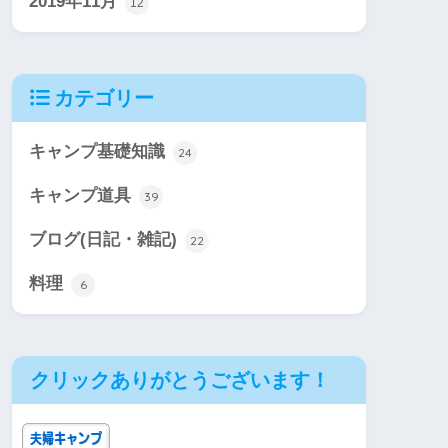
2019年11月
12
カテゴリー
キャンプ基礎知識
24
キャンプ道具
39
ブログ(日記・雑記)
22
料理
6
クリックありがとうございます！