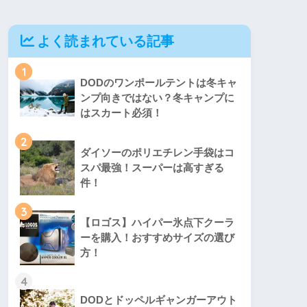
よく読まれている記事
1
DODのワンポールテントは冬キャ
ンプ向きではない？冬キャンプに
はスカート必須！
2
ダイソーのポリエチレン手袋はコ
スパ最強！スーパーは高すぎる
件！
3
【ロゴス】ハイパー氷点下クーラ
ーを購入！おすすめサイズの選び
方！
4
DODとドッペルギャンガーアウト